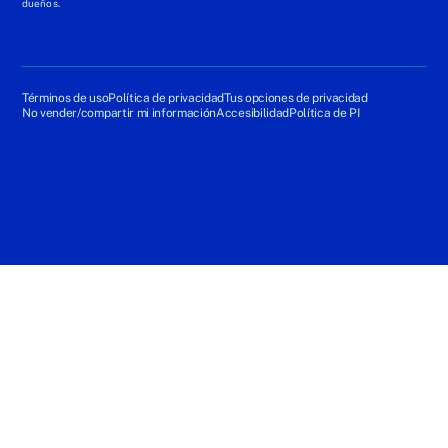
dueños.
Términos de uso
Política de privacidad
Tus opciones de privacidad
No vender/compartir mi información
Accesibilidad
Política de PI