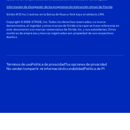
Informacion de divulgación de los programas de instrucción virtual de Florida
Stride (K12 Inc.) rastrea en la Bolsa de Nueva York bajo el símbolo LRN.
Copyright © 2026 STRIDE, Inc. Todos los derechos reservados. La marca
denominativa, el logotipo y otras marcas de Stride a las que se hace referencia en
este documento son marcas comerciales de Stride, Inc. y sus subsidiarias. Otros
nombres de empresas y marcas registradas son propiedad de sus respectivos
dueños.
Términos de uso
Política de privacidad
Tus opciones de privacidad
No vender/compartir mi información
Accesibilidad
Política de PI