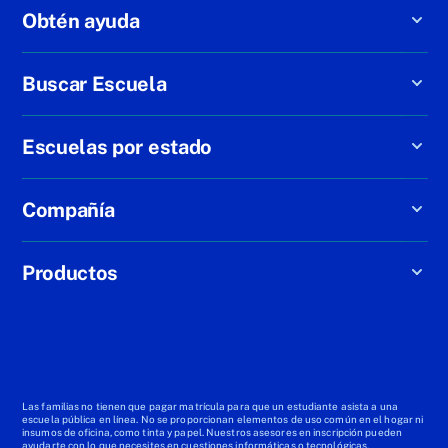
Obtén ayuda
Buscar Escuela
Escuelas por estado
Compañía
Productos
Las familias no tienen que pagar matrícula para que un estudiante asista a una
escuela pública en línea. No se proporcionan elementos de uso común en el hogar ni
insumos de oficina, como tinta y papel. Nuestros asesores en inscripción pueden
ayudarte con lo que necesites en cuestiones informáticas o tecnológicas.