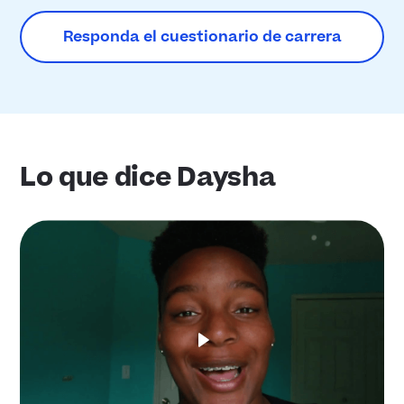
Responda el cuestionario de carrera
Lo que dice Daysha
Reproducir
video