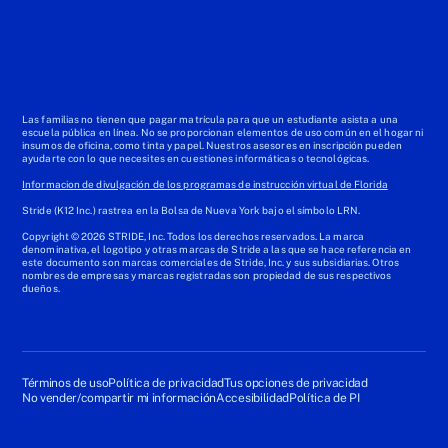
Las familias no tienen que pagar matrícula para que un estudiante asista a una
escuela pública en línea. No se proporcionan elementos de uso común en el hogar ni
insumos de oficina, como tinta y papel. Nuestros asesores en inscripción pueden
ayudarte con lo que necesites en cuestiones informáticas o tecnológicas.
Informacion de divulgación de los programas de instrucción virtual de Florida
Stride (K12 Inc.) rastrea en la Bolsa de Nueva York bajo el símbolo LRN.
Copyright © 2026 STRIDE, Inc. Todos los derechos reservados. La marca
denominativa, el logotipo y otras marcas de Stride a las que se hace referencia en
este documento son marcas comerciales de Stride, Inc. y sus subsidiarias. Otros
nombres de empresas y marcas registradas son propiedad de sus respectivos
dueños.
Términos de uso
Política de privacidad
Tus opciones de privacidad
No vender/compartir mi información
Accesibilidad
Política de PI