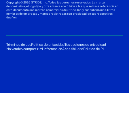
Copyright © 2026 STRIDE, Inc. Todos los derechos reservados. La marca
denominativa, el logotipo y otras marcas de Stride a las que se hace referencia en
este documento son marcas comerciales de Stride, Inc. y sus subsidiarias. Otros
nombres de empresas y marcas registradas son propiedad de sus respectivos
dueños.
Términos de uso
Política de privacidad
Tus opciones de privacidad
No vender/compartir mi información
Accesibilidad
Política de PI