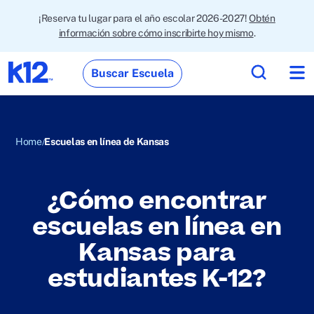
¡Reserva tu lugar para el año escolar 2026-2027!
Obtén
información sobre cómo inscribirte hoy mismo
.
Buscar Escuela
Home
Escuelas en línea de Kansas
¿Cómo encontrar
escuelas en línea en
Kansas para
estudiantes K-12?