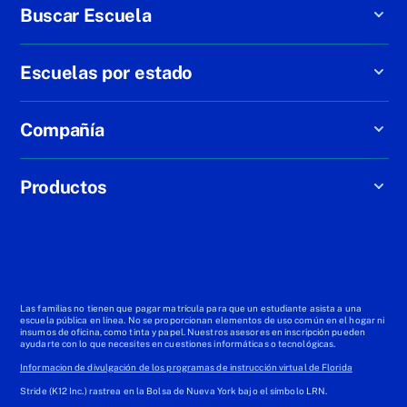
Buscar Escuela
Escuelas por estado
Compañía
Productos
Las familias no tienen que pagar matrícula para que un estudiante asista a una
escuela pública en línea. No se proporcionan elementos de uso común en el hogar ni
insumos de oficina, como tinta y papel. Nuestros asesores en inscripción pueden
ayudarte con lo que necesites en cuestiones informáticas o tecnológicas.
Informacion de divulgación de los programas de instrucción virtual de Florida
Stride (K12 Inc.) rastrea en la Bolsa de Nueva York bajo el símbolo LRN.