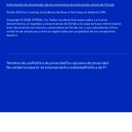
Informacion de divulgación de los programas de instrucción virtual de Florida
Stride (K12 Inc.) rastrea en la Bolsa de Nueva York bajo el símbolo LRN.
Copyright © 2026 STRIDE, Inc. Todos los derechos reservados. La marca
denominativa, el logotipo y otras marcas de Stride a las que se hace referencia en
este documento son marcas comerciales de Stride, Inc. y sus subsidiarias. Otros
nombres de empresas y marcas registradas son propiedad de sus respectivos
dueños.
Términos de uso
Política de privacidad
Tus opciones de privacidad
No vender/compartir mi información
Accesibilidad
Política de PI