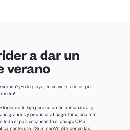
rider a dar un
e verano
verano? ¡En la playa, en un viaje familiar por
trasero!
trider de tu hijo para colorear, personalizar y
rano grandes y pequeñas. Luego, toma una foto
en todo el país escaneando el código QR a
úblicamente, usa #SummerWithStrider en las