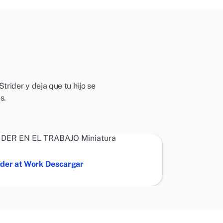
rider y deja que tu hijo se
s.
ider at Work Descargar