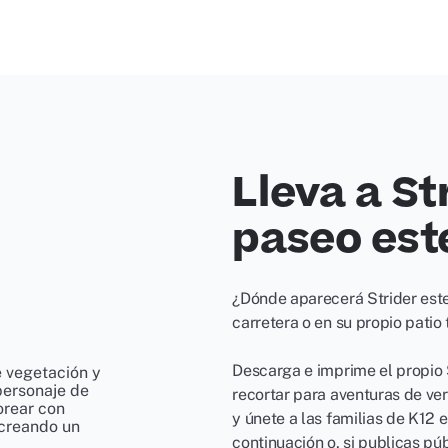
Lleva a St
paseo est
¿Dónde aparecerá Strider este 
carretera o en su propio patio 
Descarga e imprime el propio S
recortar para aventuras de ve
y únete a las familias de K12 
continuación o, si publicas p