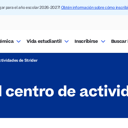
ugar para el año escolar 2026-2027!
Obtén información sobre cómo inscrib
démica
Vida estudiantil
Inscribirse
Buscar 
ctividades de Strider
 centro de activi