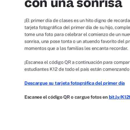
con una sonrisa
¡El primer día de clases es un hito digno de record
tarjeta fotográfica del primer día de su hijo, compl
tome una foto para celebrar el comienzo de un nue
sonrisa, una pose tonta o un atuendo favorito del pr
momentos que a las familias les encanta recordar.
¡Escanea el código QR a continuación para comparti
estudiantes K12 de todo el país están comenzando 
Descargue su tarjeta fotográfica del primer día
Escanee el código QR o cargue fotos en
bit.ly/K1