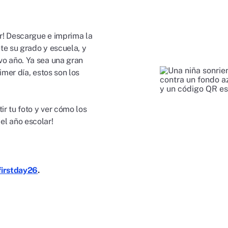
ar! Descargue e imprima la
ete su grado y escuela, y
vo año. Ya sea una gran
imer día, estos son los
r tu foto y ver cómo los
el año escolar!
2firstday26
.