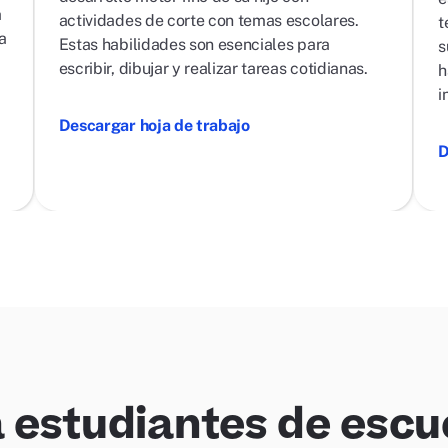
a
actividades de corte con temas escolares.
t
a
Estas habilidades son esenciales para
s
escribir, dibujar y realizar tareas cotidianas.
h
i
Descargar hoja de trabajo
D
 estudiantes de escu