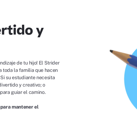
rtido y
izaje de tu hijo! El Strider
a toda la familia que hacen
 Si su estudiante necesita
vertido y creativo; o
para guiar el camino.
n para mantener el