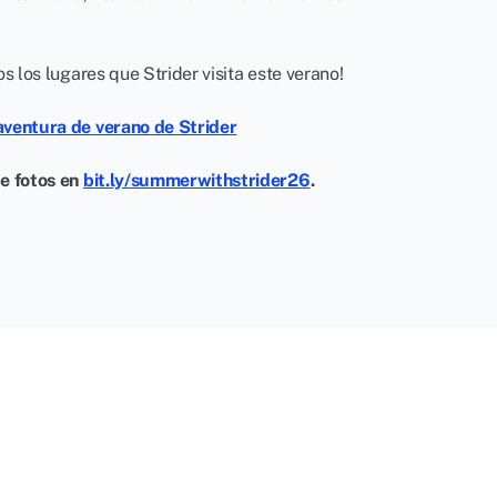
s los lugares que Strider visita este verano!
ventura de verano de Strider
e fotos en
bit.ly/summerwithstrider26
.