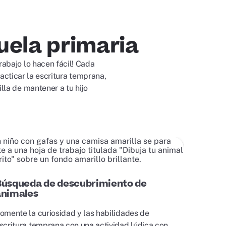
uela primaria
rabajo lo hacen fácil! Cada
acticar la escritura temprana,
lla de mantener a tu hijo
Búsqueda de descubrimiento de
animales
omente la curiosidad y las habilidades de
scritura temprana con una actividad lúdica con