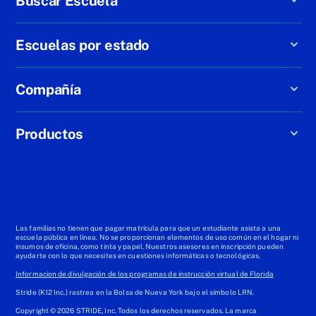
Buscar Escuela
Escuelas por estado
Compañía
Productos
Las familias no tienen que pagar matrícula para que un estudiante asista a una
escuela pública en línea. No se proporcionan elementos de uso común en el hogar ni
insumos de oficina, como tinta y papel. Nuestros asesores en inscripción pueden
ayudarte con lo que necesites en cuestiones informáticas o tecnológicas.
Informacion de divulgación de los programas de instrucción virtual de Florida
Stride (K12 Inc.) rastrea en la Bolsa de Nueva York bajo el símbolo LRN.
Copyright © 2026 STRIDE, Inc. Todos los derechos reservados. La marca