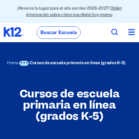
¡Reserva tu lugar para el año escolar 2026-2027!
Obtén
información sobre cómo inscribirte hoy mismo
.
Buscar Escuela
Home
Cursos de escuela primaria en línea (grados K-5)
Cursos de escuela
primaria en línea
(grados K-5)