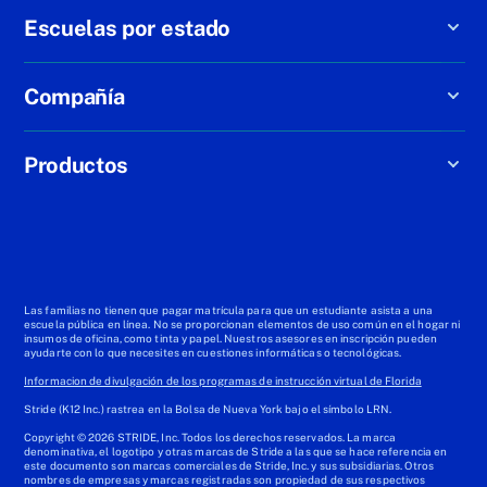
Escuelas por estado
Compañía
Productos
Las familias no tienen que pagar matrícula para que un estudiante asista a una
escuela pública en línea. No se proporcionan elementos de uso común en el hogar ni
insumos de oficina, como tinta y papel. Nuestros asesores en inscripción pueden
ayudarte con lo que necesites en cuestiones informáticas o tecnológicas.
Informacion de divulgación de los programas de instrucción virtual de Florida
Stride (K12 Inc.) rastrea en la Bolsa de Nueva York bajo el símbolo LRN.
Copyright © 2026 STRIDE, Inc. Todos los derechos reservados. La marca
denominativa, el logotipo y otras marcas de Stride a las que se hace referencia en
este documento son marcas comerciales de Stride, Inc. y sus subsidiarias. Otros
nombres de empresas y marcas registradas son propiedad de sus respectivos