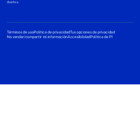
dueños.
Términos de uso
Política de privacidad
Tus opciones de privacidad
No vender/compartir mi información
Accesibilidad
Política de PI