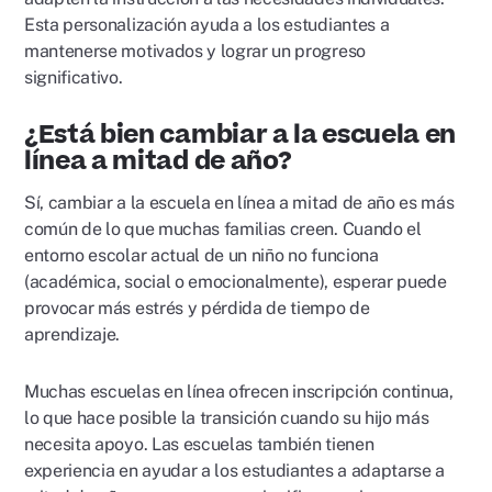
Esta personalización ayuda a los estudiantes a
mantenerse motivados y lograr un progreso
significativo.
¿Está bien cambiar a la escuela en
línea a mitad de año?
Sí, cambiar a la escuela en línea a mitad de año es más
común de lo que muchas familias creen. Cuando el
entorno escolar actual de un niño no funciona
(académica, social o emocionalmente), esperar puede
provocar más estrés y pérdida de tiempo de
aprendizaje.
Muchas escuelas en línea ofrecen inscripción continua,
lo que hace posible la transición cuando su hijo más
necesita apoyo. Las escuelas también tienen
experiencia en ayudar a los estudiantes a adaptarse a