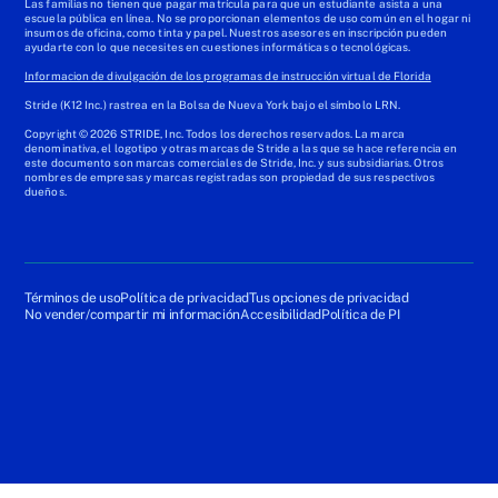
Las familias no tienen que pagar matrícula para que un estudiante asista a una
escuela pública en línea. No se proporcionan elementos de uso común en el hogar ni
insumos de oficina, como tinta y papel. Nuestros asesores en inscripción pueden
ayudarte con lo que necesites en cuestiones informáticas o tecnológicas.
Informacion de divulgación de los programas de instrucción virtual de Florida
Stride (K12 Inc.) rastrea en la Bolsa de Nueva York bajo el símbolo LRN.
Copyright © 2026 STRIDE, Inc. Todos los derechos reservados. La marca
denominativa, el logotipo y otras marcas de Stride a las que se hace referencia en
este documento son marcas comerciales de Stride, Inc. y sus subsidiarias. Otros
nombres de empresas y marcas registradas son propiedad de sus respectivos
dueños.
Términos de uso
Política de privacidad
Tus opciones de privacidad
No vender/compartir mi información
Accesibilidad
Política de PI