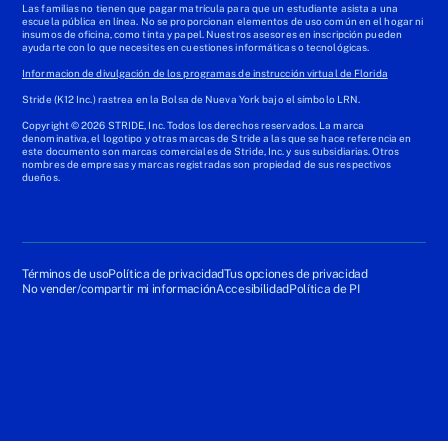
Las familias no tienen que pagar matrícula para que un estudiante asista a una
escuela pública en línea. No se proporcionan elementos de uso común en el hogar ni
insumos de oficina, como tinta y papel. Nuestros asesores en inscripción pueden
ayudarte con lo que necesites en cuestiones informáticas o tecnológicas.
Informacion de divulgación de los programas de instrucción virtual de Florida
Stride (K12 Inc.) rastrea en la Bolsa de Nueva York bajo el símbolo LRN.
Copyright © 2026 STRIDE, Inc. Todos los derechos reservados. La marca
denominativa, el logotipo y otras marcas de Stride a las que se hace referencia en
este documento son marcas comerciales de Stride, Inc. y sus subsidiarias. Otros
nombres de empresas y marcas registradas son propiedad de sus respectivos
dueños.
Términos de uso
Política de privacidad
Tus opciones de privacidad
No vender/compartir mi información
Accesibilidad
Política de PI