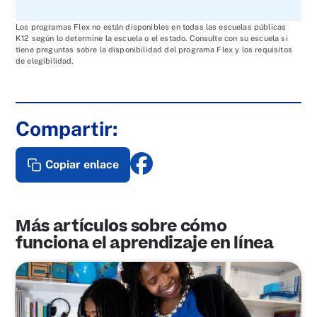
Los programas Flex no están disponibles en todas las escuelas públicas
K12 según lo determine la escuela o el estado. Consulte con su escuela si
tiene preguntas sobre la disponibilidad del programa Flex y los requisitos
de elegibilidad.
Compartir:
Copiar enlace
Más artículos sobre cómo
funciona el aprendizaje en línea
E
n
l
a