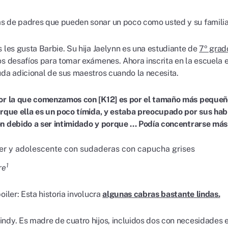
 de padres que pueden sonar un poco como usted y su famili
s les gusta Barbie. Su hija Jaelynn es una estudiante de
7º grad
os desafíos para tomar exámenes. Ahora inscrita en la escuela e
uda adicional de sus maestros cuando la necesita.
or la que comenzamos con [K12] es por el tamaño más pequeño
orque ella es un poco tímida, y estaba preocupado por sus habi
n debido a ser intimidado y porque ... Podía concentrarse más
1
re
oiler: Esta historia involucra
algunas cabras bastante lindas.
ndy. Es madre de cuatro hijos, incluidos dos con necesidades es