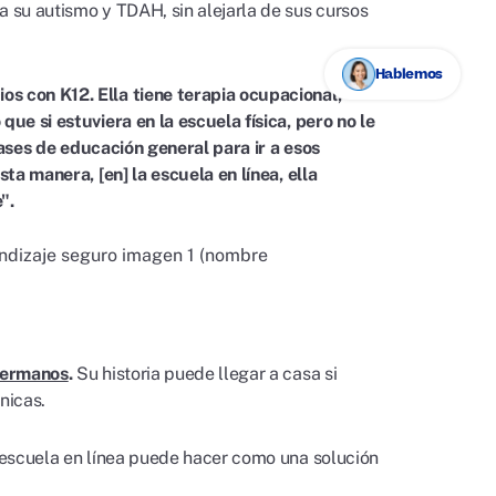
a su autismo y TDAH, sin alejarla de sus cursos
Hablemos
os con K12. Ella tiene terapia ocupacional,
que si estuviera en la escuela física, pero no le
clases de educación general para ir a esos
sta manera, [en] la escuela en línea, ella
".
 hermanos
.
Su historia puede llegar a casa si
nicas.
a escuela en línea puede hacer como una solución