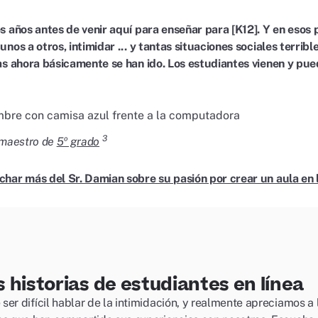
s años antes de venir aquí para enseñar para [K12]. Y en esos 
nos a otros, intimidar ... y tantas situaciones sociales terribl
as ahora básicamente se han ido. Los estudiantes vienen y pue
3
 maestro de
5º grado
char más del Sr. Damian sobre su pasión por crear un aula en
 historias de estudiantes en línea
ser difícil hablar de la intimidación, y realmente apreciamos a 