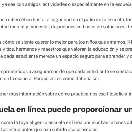
, ya sea con amigos, actividades o especialmente en la escuela
oso cibernético hasta la seguridad en el patio de la escuela, l
salud mental y bienestar, dejándonos en busca de soluciones de
cómo se siente querer lo mejor para los niños que amamos. K
as y tíos, hermanos y maestros que valoran la educación y se pr
 cada estudiante merece un espacio seguro para aprender y c
mprometidos a asegurarnos de que cada estudiante se sienta
e en la escuela. Porque así es como debería ser.
ner más información sobre cómo practicamos esa filosofía a t
uela en línea puede proporcionar un
s como la tuya eligen la escuela en línea por muchas razones di
 los estudiantes que han sufrido acoso escolar.