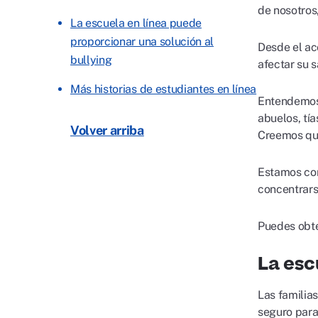
de nosotros
La escuela en línea puede
proporcionar una solución al
Desde el ac
bullying
afectar su 
Más historias de estudiantes en línea
Entendemos 
abuelos, tí
Volver arriba
Creemos que
Estamos co
concentrars
Puedes obte
La esc
Las familia
seguro para