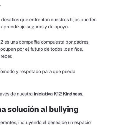
.
os desafíos que enfrentan nuestros hijos pueden
 aprendizaje seguras y de apoyo.
12 es una compañía compuesta por padres,
eocupan por el futuro de todos los niños.
recer.
 cómodo y respetado para que pueda
ravés de nuestra
iniciativa K12 Kindness
.
a solución al bullying
ferentes, incluyendo el deseo de un espacio