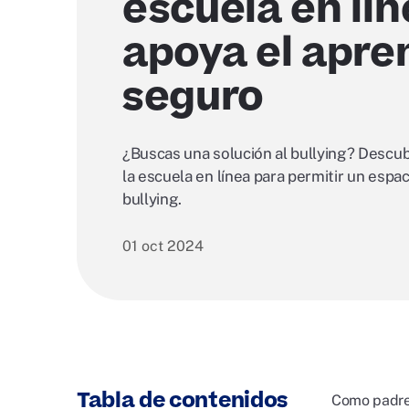
escuela en lí
apoya el apre
seguro
¿Buscas una solución al bullying? Descub
la escuela en línea para permitir un espa
bullying.
01 oct 2024
Tabla de contenidos
Como padres