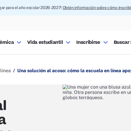
ugar para el año escolar 2026-2027!
Obtén información sobre cómo inscrib
démica
Vida estudiantil
Inscribirse
Buscar 
línea
Una solución al acoso: cómo la escuela en línea ap
l
a