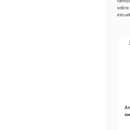
famili
sobre 
escuel
An
se