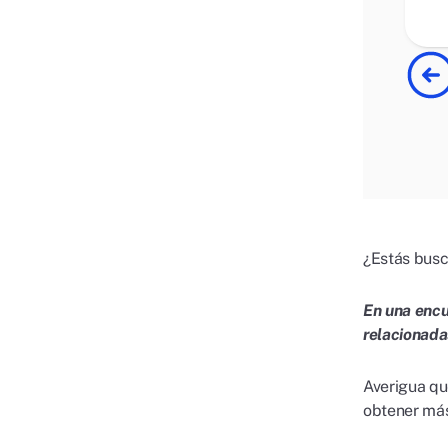
¿Estás busc
En una encu
relacionadas
Averigua qu
obtener más