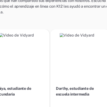
as que han compartido sus experiencias con nosotros. Escucha
cómo el aprendizaje en línea con K12 les ayudó a encontrar un 
a.
Reproducir
Reproducir
video
video
iya, estudiante de
Dorthy, estudiante de
cundaria
escuela intermedia