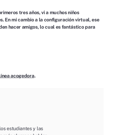
primeros tres años, vi a muchos niños
es. En mi cambio a la configuración virtual, ese
den hacer amigos, lo cual es fantástico para
 línea acogedora
.
los estudiantes y las