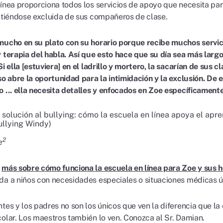
línea proporciona todos los servicios de apoyo que necesita par
intiéndose excluida de sus compañeros de clase.
mucho en su plato con su horario porque recibe muchos servici
 terapia del habla. Así que esto hace que su día sea más largo 
Si ella [estuviera] en el ladrillo y mortero, la sacarían de sus 
so abre la oportunidad para la intimidación y la exclusión. De e
o ... ella necesita detalles y enfocados en Zoe específicamente
2
e
r
más sobre cómo funciona la escuela en línea para Zoe y sus
da a niños con necesidades especiales o situaciones médicas ú
ntes y los padres no son los únicos que ven la diferencia que l
colar. Los maestros también lo ven. Conozca al Sr. Damian.