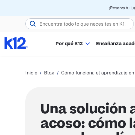
¡Reserva tu l
Buscar K12.com
Por qué K12
Enseñanza aca
Inicio
Blog
Cómo funciona el aprendizaje en 
Una solución a
acoso: cómo l