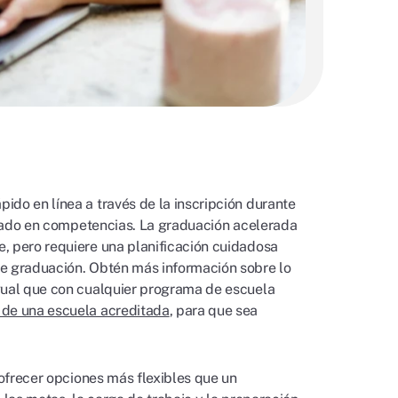
ido en línea a través de la inscripción durante
basado en competencias. La graduación acelerada
, pero requiere una planificación cuidadosa
de graduación. Obtén más información sobre lo
igual que con cualquier programa de escuela
 de una escuela acreditada
, para que sea
 ofrecer opciones más flexibles que un