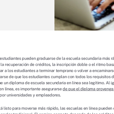
 estudiantes pueden graduarse de la escuela secundaria más ráp
, la recuperación de créditos, la inscripción doble o el ritmo 
r a los estudiantes a terminar temprano o volver a encaminarse
arse de que los estudiantes cumplan con todos los requisitos 
e un diploma de escuela secundaria en línea sea legítimo. Al 
en línea, es importante asegurarse
de que el diploma provenga
por universidades y empleadores.
stá listo para moverse más rápido, las escuelas en línea pueden