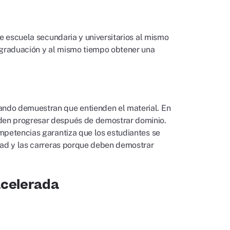
de escuela secundaria y universitarios al mismo
e graduación y al mismo tiempo obtener una
ando demuestran que entienden el material. En
den progresar después de demostrar dominio.
mpetencias garantiza que los estudiantes se
idad y las carreras porque deben demostrar
acelerada