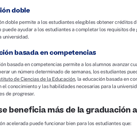
ción doble
ión doble permite a los estudiantes elegibles obtener créditos 
o puede ayudar a los estudiantes a completar los requisitos d
a universidad.
ción basada en competencias
ión basada en competencias permite a los alumnos avanzar cu
perar un número determinado de semanas, los estudiantes pue
stituto de Ciencias de la Educación
, la educación basada en co
 el conocimiento y las habilidades necesarias para la univers
es de progresar.
se beneficia más de la graduación 
ón acelerada puede funcionar bien para los estudiantes que: