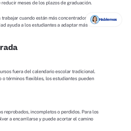
e reducir meses de los plazos de graduación.
os trabajar cuando están más concentrados.
Hablemos
idad ayuda a los estudiantes a adaptar más
erada
ursos fuera del calendario escolar tradicional.
o o términos flexibles, los estudiantes pueden
os reprobados, incompletos o perdidos. Para los
lver a encarrilarse y puede acortar el camino