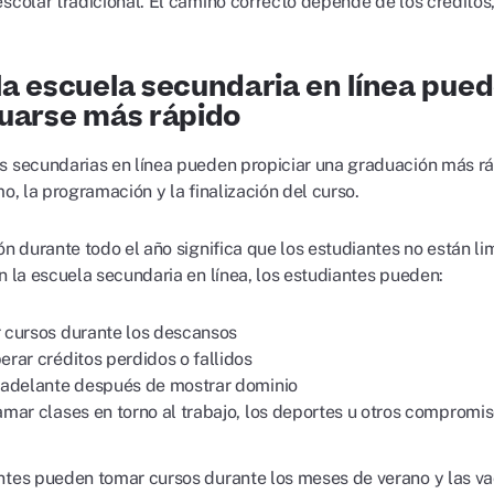
scolar tradicional. El camino correcto depende de los créditos,
a escuela secundaria en línea pued
uarse más rápido
s secundarias en línea pueden propiciar una graduación más rá
mo, la programación y la finalización del curso.
ión durante todo el año significa que los estudiantes no están 
en la escuela secundaria en línea, los estudiantes pueden:
 cursos durante los descansos
rar créditos perdidos o fallidos
 adelante después de mostrar dominio
mar clases en torno al trabajo, los deportes u otros compromi
ntes pueden tomar cursos durante los meses de verano y las va