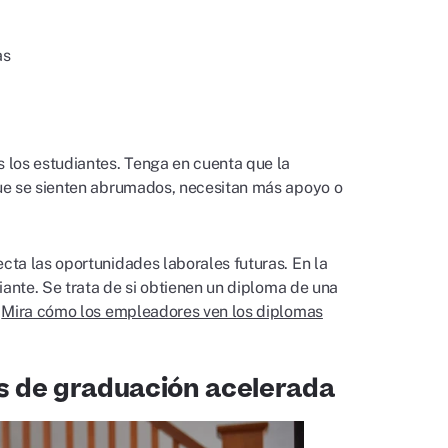
ras
 los estudiantes. Tenga en cuenta que la
que se sienten abrumados, necesitan más apoyo o
ta las oportunidades laborales futuras. En la
iante. Se trata de si obtienen un diploma de una
.
Mira cómo los empleadores ven los diplomas
s de graduación acelerada