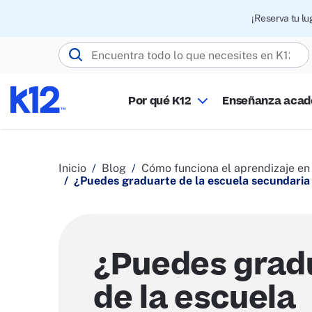
¡Reserva tu l
Buscar K12.com
Por qué K12
Enseñanza aca
Inicio
Blog
Cómo funciona el aprendizaje en 
¿Puedes graduarte de la escuela secundaria 
¿Puedes grad
de la escuela