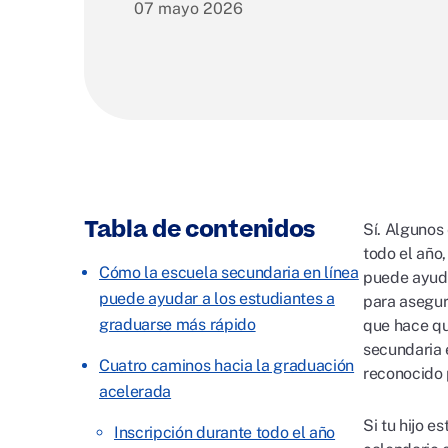
07 mayo 2026
Tabla de contenidos
Sí. Algunos
todo el año
Cómo la escuela secundaria en línea
puede ayuda
puede ayudar a los estudiantes a
para asegur
graduarse más rápido
que hace qu
secundaria 
Cuatro caminos hacia la graduación
reconocido 
acelerada
Si tu hijo e
Inscripción durante todo el año