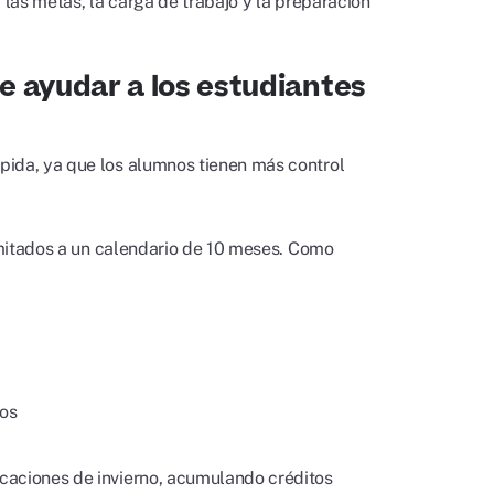
 las metas, la carga de trabajo y la preparación
e ayudar a los estudiantes
pida, ya que los alumnos tienen más control
limitados a un calendario de 10 meses. Como
sos
caciones de invierno, acumulando créditos