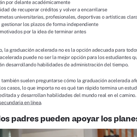
tán por delante académicamente
dad de recuperar créditos y volver a encarrilarse
metas universitarias, profesionales, deportivas o artísticas cla
 gestionar los plazos de forma independiente
motivados por la idea de terminar antes
, la graduación acelerada no es la opción adecuada para todos
acelerada puede no ser la mejor opción para los estudiantes 
án desarrollando habilidades de administración del tiempo.
s también suelen preguntarse cómo la graduación acelerada afec
los casos, lo que importa no es qué tan rápido termina un estud
editada y desarrollan habilidades del mundo real en el camino
secundaria en línea
.
os padres pueden apoyar los plane