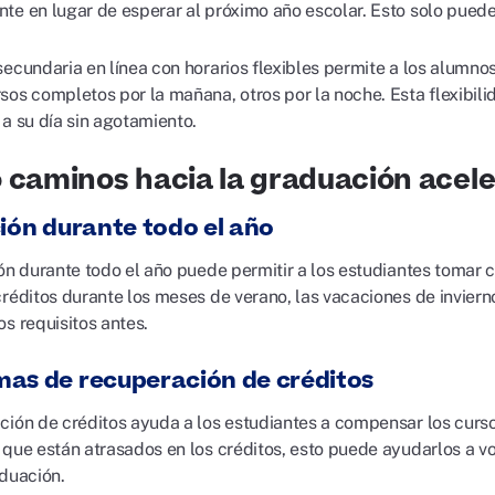
te en lugar de esperar al próximo año escolar. Esto solo pued
secundaria en línea con horarios flexibles permite a los alumn
sos completos por la mañana, otros por la noche. Esta flexibil
 a su día sin agotamiento.
 caminos hacia la graduación acel
ción durante todo el año
ón durante todo el año puede permitir a los estudiantes tomar c
créditos durante los meses de verano, las vacaciones de inviern
s requisitos antes.
as de recuperación de créditos
ción de créditos ayuda a los estudiantes a compensar los curs
 que están atrasados en los créditos, esto puede ayudarlos a vo
aduación.