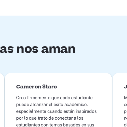
lias nos aman
Cameron Starc
J
Creo firmemente que cada estudiante
M
puede alcanzar el éxito académico,
c
especialmente cuando están inspirados,
p
por lo que trato de conectar a los
n
estudiantes con temas basados en sus
d