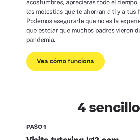
acostumbres, apreciarás todo el tiempo, 
las molestias que te ahorran a ti y a tus h
Podemos asegurarle que no es la experi
que estelar que muchos padres vieron d
pandemia.
Vea cómo funciona
4 sencill
PASO 1