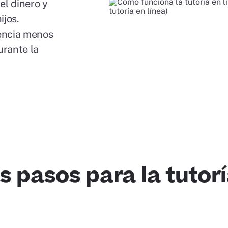
el dinero y
ijos.
encia menos
urante la
os pasos para la tutorí