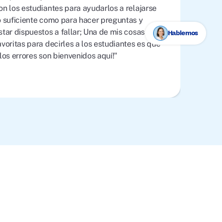
on los estudiantes para ayudarlos a relajarse
o suficiente como para hacer preguntas y
star dispuestos a fallar; Una de mis cosas
Hablemos
avoritas para decirles a los estudiantes es que
¡los errores son bienvenidos aquí!"