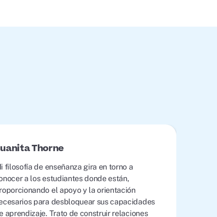
uanita Thorne
i filosofía de enseñanza gira en torno a
onocer a los estudiantes donde están,
roporcionando el apoyo y la orientación
ecesarios para desbloquear sus capacidades
e aprendizaje. Trato de construir relaciones