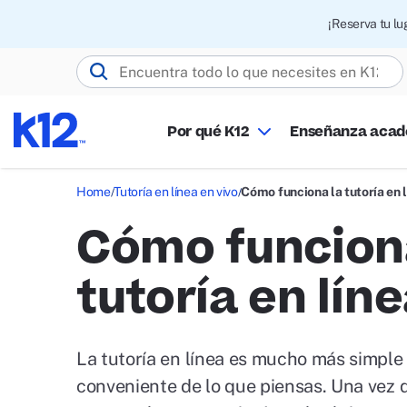
¡Reserva tu l
Buscar K12.com
Por qué K12
Enseñanza aca
Home
Tutoría en línea en vivo
Cómo funciona la tutoría en 
Cómo funcion
tutoría en lín
La tutoría en línea es mucho más simple
conveniente de lo que piensas. Una vez 