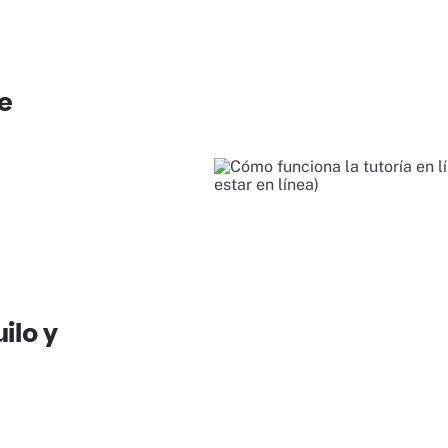
e
ilo y