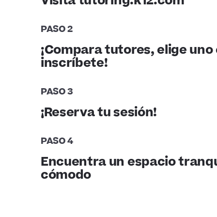
Visita tutoring.k12.com
PASO 2
¡Compara tutores, elige uno 
inscríbete!
PASO 3
¡Reserva tu sesión!
PASO 4
Encuentra un espacio tranqu
cómodo