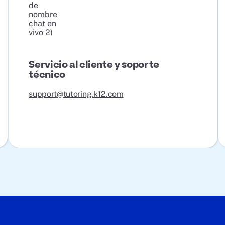
Servicio al cliente y soporte
técnico
support@tutoring.k12.com