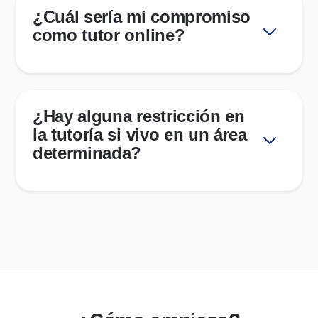
¿Cuál sería mi compromiso
como tutor online?
¿Hay alguna restricción en
la tutoría si vivo en un área
determinada?