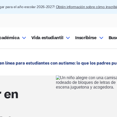
ugar para el año escolar 2026-2027!
Obtén información sobre cómo inscrib
académica
Vida estudiantil
Inscribirse
Bus
en línea para estudiantes con autismo: lo que los padres p
 en