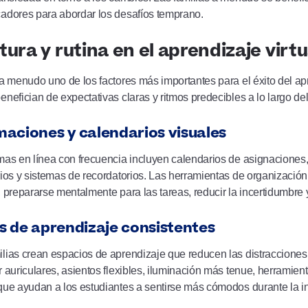
cadores para abordar los desafíos temprano.
tura y rutina en el aprendizaje virtu
 a menudo uno de los factores más importantes para el éxito del a
enefician de expectativas claras y ritmos predecibles a lo largo del
aciones y calendarios visuales
mas en línea con frecuencia incluyen calendarios de asignaciones, r
rios y sistemas de recordatorios. Las herramientas de organización
, prepararse mentalmente para las tareas, reducir la incertidumbre
s de aprendizaje consistentes
lias crean espacios de aprendizaje que reducen las distracciones
r auriculares, asientos flexibles, iluminación más tenue, herramie
que ayudan a los estudiantes a sentirse más cómodos durante la i