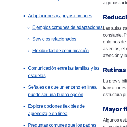
algunos fact
Reducci
Adaptaciones y apoyos comunes
Ejemplos comunes de adaptaciones
Las aulas tr
constante. P
Servicios relacionados
entornos de 
asientos, el
Flexibilidad de comunicación
atención y l
Comunicación entre las familias y las
Rutinas
escuelas
La previsibi
Señales de que un entorno en línea
transiciones
estructura p
puede ser una buena opción
Explore opciones flexibles de
Mayor fl
aprendizaje en línea
Algunos estu
Preguntas comunes que los padres
el movimient