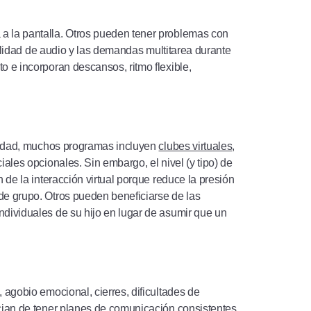
a la pantalla. Otros pueden tener problemas con
bilidad de audio y las demandas multitarea durante
o e incorporan descansos, ritmo flexible,
ealidad, muchos programas incluyen
clubes virtuales
,
ales opcionales. Sin embargo, el nivel (y tipo) de
 de la interacción virtual porque reduce la presión
de grupo. Otros pueden beneficiarse de las
ndividuales de su hijo en lugar de asumir que un
 agobio emocional, cierres, dificultades de
ician de tener planes de comunicación consistentes