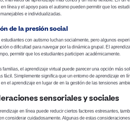
 en línea y el apoyo para el autismo pueden permitir que los estud
 manejables e individualizadas.
n de la presión social
 estudiantes con autismo luchan socialmente, pero algunos experi
ión o dificultad para navegar por la dinámica grupal. El aprendiza
mpo, permitir que los estudiantes participen académicamente.
familias, el aprendizaje virtual puede parecer una opción más soli
s fácil. Simplemente significa que un entorno de aprendizaje en l
en el aprendizaje en lugar de en la gestión de las tensiones ambi
eraciones sensoriales y sociales
prendizaje en línea puede reducir ciertos factores estresantes, ta
en considerar cuidadosamente. Algunas de estas consideraciones 