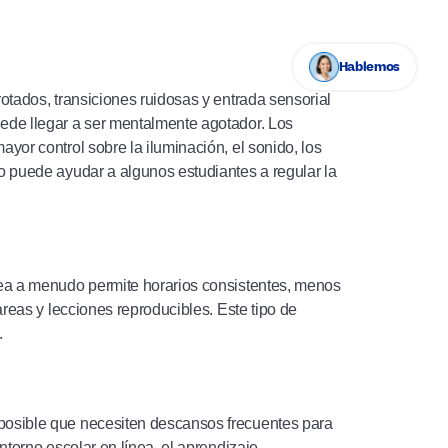
Hablemos
rotados, transiciones ruidosas y entrada sensorial
uede llegar a ser mentalmente agotador. Los
yor control sobre la iluminación, el sonido, los
lo puede ayudar a algunos estudiantes a regular la
ínea a menudo permite horarios consistentes, menos
areas y lecciones reproducibles. Este tipo de
.
 posible que necesiten descansos frecuentes para
ntorno escolar en línea, el aprendizaje