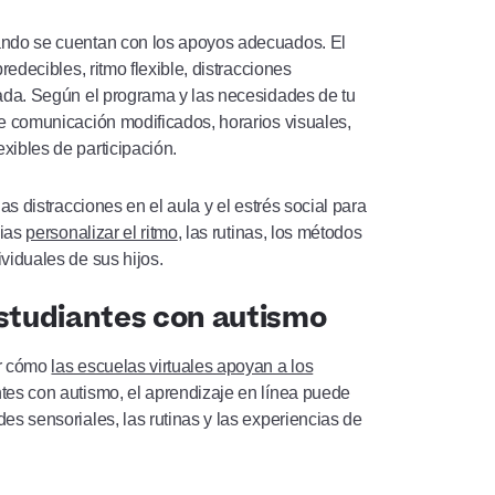
uando se cuentan con los apoyos adecuados. El
edecibles, ritmo flexible, distracciones
ada. Según el programa y las necesidades de tu
e comunicación modificados, horarios visuales,
xibles de participación.
s distracciones en el aula y el estrés social para
lias
personalizar el ritmo
, las rutinas, los métodos
viduales de sus hijos.
estudiantes con autismo
er cómo
las escuelas virtuales apoyan a los
tes con autismo, el aprendizaje en línea puede
s sensoriales, las rutinas y las experiencias de