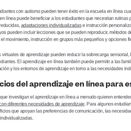
diantes con autismo pueden tener éxito en la escuela en línea c
en línea puede beneficiar a los estudiantes que necesitan rutinas pr
 reducidas,
adaptaciones individualizadas
e instrucción personaliz
oyos pueden incluir lecciones que se pueden reproducir, métodos d
el movimiento, instrucción en grupos más pequeños y opciones fle
 virtuales de aprendizaje pueden reducir la sobrecarga sensorial, la
diantes. El aprendizaje en línea también puede permitir a las fami
ión y los entornos de aprendizaje en torno a las necesidades indi
cios del aprendizaje en línea para 
 que investigan el aprendizaje en línea a menudo quieren entend
con diferentes necesidades de aprendizaje
. Para algunos estudian
ficios que apoyan las preferencias de comunicación, las necesidade
individualizadas.