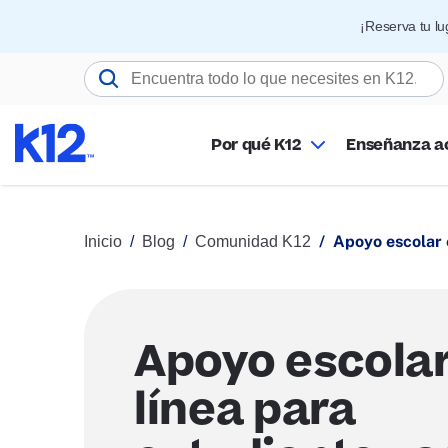
¡Reserva tu l
Buscar K12.com
Por qué K12
Enseñanza 
Apoyo escolar 
Inicio
Blog
Comunidad K12
Apoyo escolar
línea para