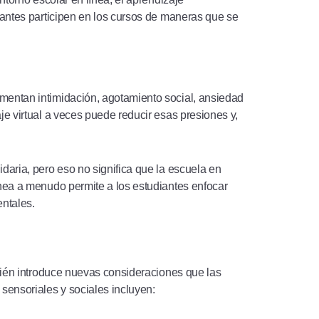
iantes participen en los cursos de maneras que se
mentan intimidación, agotamiento social, ansiedad
je virtual a veces puede reducir esas presiones y,
daria, pero eso no significa que la escuela en
ínea a menudo permite a los estudiantes enfocar
entales.
mbién introduce nuevas consideraciones que las
sensoriales y sociales incluyen: