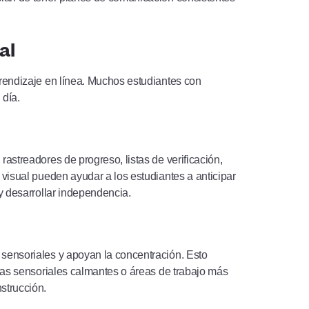
al
prendizaje en línea. Muchos estudiantes con
 día.
astreadores de progreso, listas de verificación,
 visual pueden ayudar a los estudiantes a anticipar
 y desarrollar independencia.
 sensoriales y apoyan la concentración. Esto
ntas sensoriales calmantes o áreas de trabajo más
nstrucción.