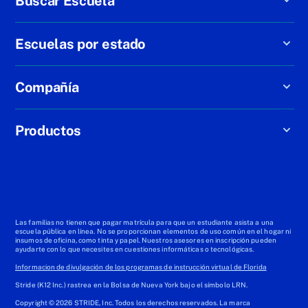
Buscar Escuela
Escuelas por estado
Compañía
Productos
Las familias no tienen que pagar matrícula para que un estudiante asista a una
escuela pública en línea. No se proporcionan elementos de uso común en el hogar ni
insumos de oficina, como tinta y papel. Nuestros asesores en inscripción pueden
ayudarte con lo que necesites en cuestiones informáticas o tecnológicas.
Informacion de divulgación de los programas de instrucción virtual de Florida
Stride (K12 Inc.) rastrea en la Bolsa de Nueva York bajo el símbolo LRN.
Copyright © 2026 STRIDE, Inc. Todos los derechos reservados. La marca