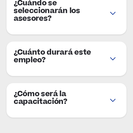
¿Cuándo se
seleccionarán los
asesores?
¿Cuánto durará este
empleo?
¿Cómo será la
capacitación?