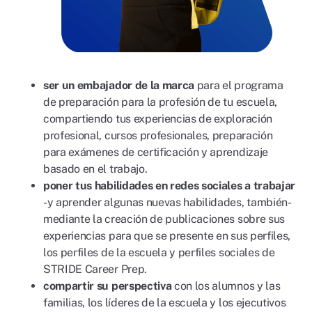
ser un embajador de la marca
para el programa
de preparación para la profesión de tu escuela,
compartiendo tus experiencias de exploración
profesional, cursos profesionales, preparación
para exámenes de certificación y aprendizaje
basado en el trabajo.
poner tus habilidades en redes sociales a trabajar
-y aprender algunas nuevas habilidades, también-
mediante la creación de publicaciones sobre sus
experiencias para que se presente en sus perfiles,
los perfiles de la escuela y perfiles sociales de
STRIDE Career Prep.
compartir su perspectiva
con los alumnos y las
familias, los líderes de la escuela y los ejecutivos