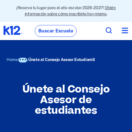
¡Reserva tu lugar para el año escolar 2026-2027!
Obtén
información sobre cómo inscribirte hoy mismo
.
Buscar Escuela
Home
Únete al Consejo Asesor Estudiantil
Únete al Consejo
Asesor de
estudiantes