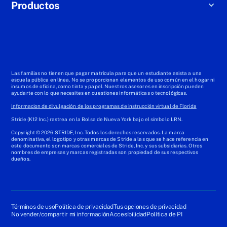
Productos
Las familias no tienen que pagar matrícula para que un estudiante asista a una
escuela pública en línea. No se proporcionan elementos de uso común en el hogar ni
insumos de oficina, como tinta y papel. Nuestros asesores en inscripción pueden
ayudarte con lo que necesites en cuestiones informáticas o tecnológicas.
Informacion de divulgación de los programas de instrucción virtual de Florida
Stride (K12 Inc.) rastrea en la Bolsa de Nueva York bajo el símbolo LRN.
Copyright © 2026 STRIDE, Inc. Todos los derechos reservados. La marca
denominativa, el logotipo y otras marcas de Stride a las que se hace referencia en
este documento son marcas comerciales de Stride, Inc. y sus subsidiarias. Otros
nombres de empresas y marcas registradas son propiedad de sus respectivos
dueños.
Términos de uso
Política de privacidad
Tus opciones de privacidad
No vender/compartir mi información
Accesibilidad
Política de PI