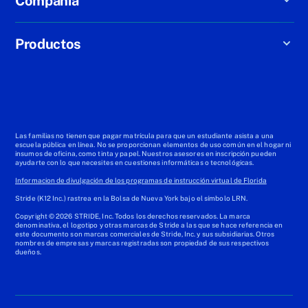
Compañía
Productos
Las familias no tienen que pagar matrícula para que un estudiante asista a una
escuela pública en línea. No se proporcionan elementos de uso común en el hogar ni
insumos de oficina, como tinta y papel. Nuestros asesores en inscripción pueden
ayudarte con lo que necesites en cuestiones informáticas o tecnológicas.
Informacion de divulgación de los programas de instrucción virtual de Florida
Stride (K12 Inc.) rastrea en la Bolsa de Nueva York bajo el símbolo LRN.
Copyright © 2026 STRIDE, Inc. Todos los derechos reservados. La marca
denominativa, el logotipo y otras marcas de Stride a las que se hace referencia en
este documento son marcas comerciales de Stride, Inc. y sus subsidiarias. Otros
nombres de empresas y marcas registradas son propiedad de sus respectivos
dueños.