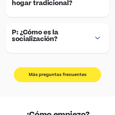
hogar tradicional?
P: ¿Cómo es la
socialización?
Más preguntas frecuentes
¿Cómo empiezo?