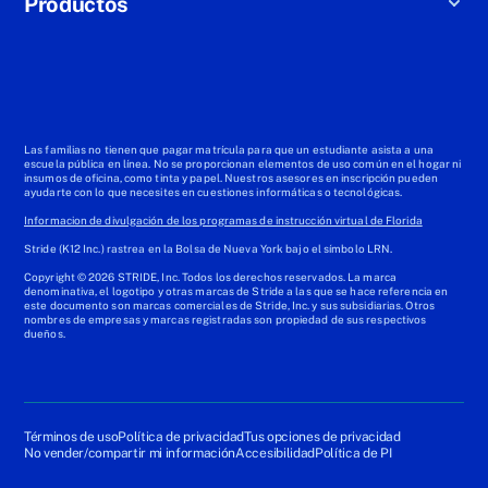
Productos
Las familias no tienen que pagar matrícula para que un estudiante asista a una
escuela pública en línea. No se proporcionan elementos de uso común en el hogar ni
insumos de oficina, como tinta y papel. Nuestros asesores en inscripción pueden
ayudarte con lo que necesites en cuestiones informáticas o tecnológicas.
Informacion de divulgación de los programas de instrucción virtual de Florida
Stride (K12 Inc.) rastrea en la Bolsa de Nueva York bajo el símbolo LRN.
Copyright © 2026 STRIDE, Inc. Todos los derechos reservados. La marca
denominativa, el logotipo y otras marcas de Stride a las que se hace referencia en
este documento son marcas comerciales de Stride, Inc. y sus subsidiarias. Otros
nombres de empresas y marcas registradas son propiedad de sus respectivos
dueños.
Términos de uso
Política de privacidad
Tus opciones de privacidad
No vender/compartir mi información
Accesibilidad
Política de PI