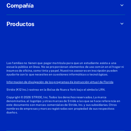
Compañía
Productos
Las familias no tienen que pagar matrícula para que un estudiante asista a una
escuela pública en línea. No se proporcionan elementos de uso común en el hogar ni
insumos de oficina, como tinta y papel. Nuestros asesores en inscripción pueden
ayudarte con lo que necesites en cuestiones informáticas o tecnológicas.
Informacion de divulgación de los programas de instrucción virtual de Florida
Stride (K12 Inc.) rastrea en la Bolsa de Nueva York bajo el símbolo LRN.
Copyright © 2026 STRIDE, Inc. Todos los derechos reservados. La marca
denominativa, el logotipo y otras marcas de Stride a las que se hace referencia en
este documento son marcas comerciales de Stride, Inc. y sus subsidiarias. Otros
nombres de empresas y marcas registradas son propiedad de sus respectivos
dueños.