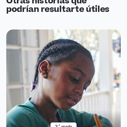
Otras historias que
podrían resultarte útiles
3.° grado