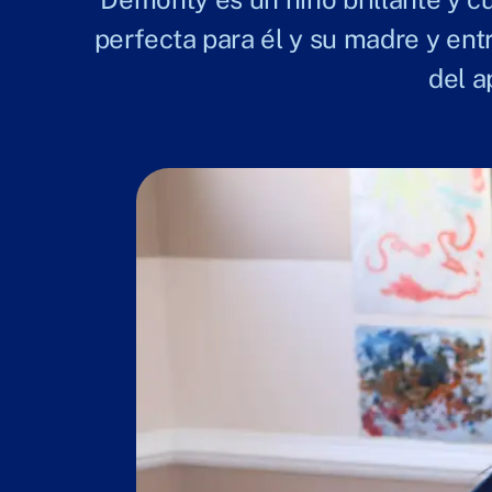
perfecta para él y su madre y ent
del a