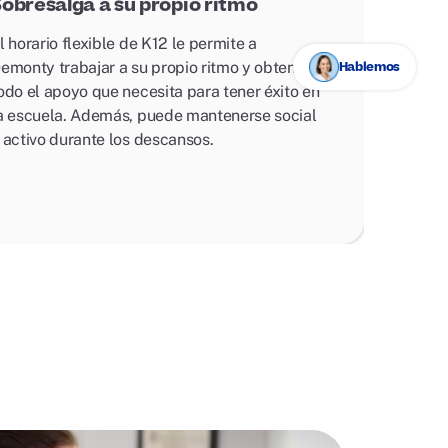
obresalga a su propio ritmo
l horario flexible de K12 le permite a
emonty trabajar a su propio ritmo y obtener
Hablemos
odo el apoyo que necesita para tener éxito en
a escuela. Además, puede mantenerse social
 activo durante los descansos.