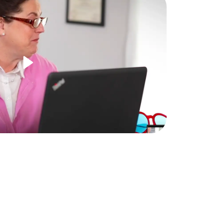
Reproducir
video