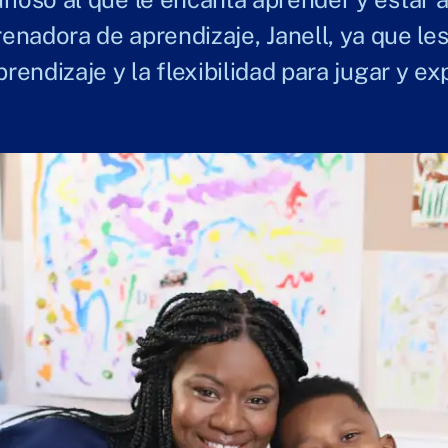
renadora de aprendizaje, Janell, ya que l
prendizaje y la flexibilidad para jugar y exp