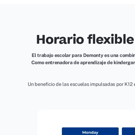
Horario flexibl
El trabajo escolar para Demonty es una combin
Como entrenadora de aprendizaje de kindergarte
Un beneficio de las escuelas impulsadas por K12 