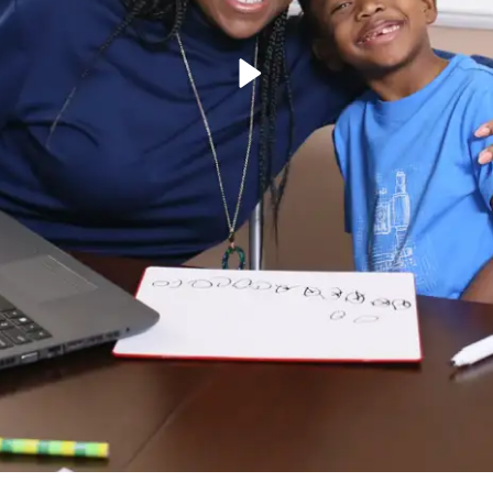
Reproducir
video