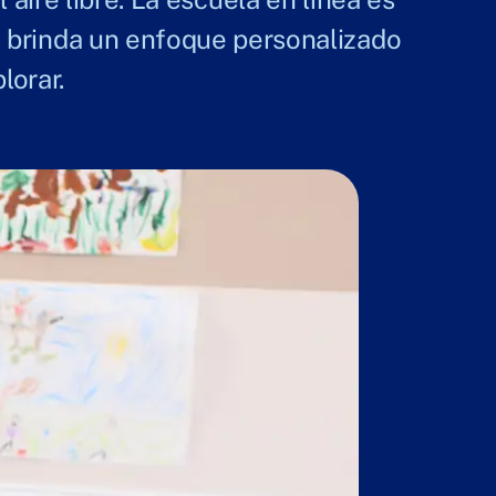
es brinda un enfoque personalizado
lorar.