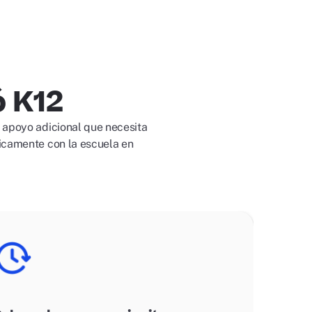
ó K12
 apoyo adicional que necesita
icamente con la escuela en