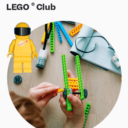
®
LEGO
Club