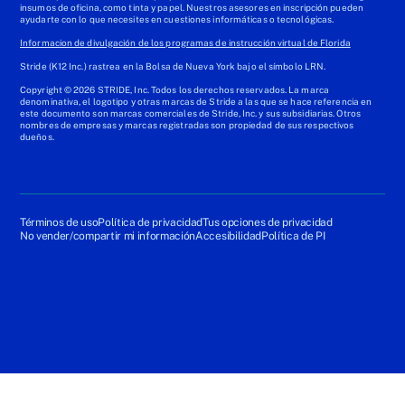
insumos de oficina, como tinta y papel. Nuestros asesores en inscripción pueden
ayudarte con lo que necesites en cuestiones informáticas o tecnológicas.
Informacion de divulgación de los programas de instrucción virtual de Florida
Stride (K12 Inc.) rastrea en la Bolsa de Nueva York bajo el símbolo LRN.
Copyright © 2026 STRIDE, Inc. Todos los derechos reservados. La marca
denominativa, el logotipo y otras marcas de Stride a las que se hace referencia en
este documento son marcas comerciales de Stride, Inc. y sus subsidiarias. Otros
nombres de empresas y marcas registradas son propiedad de sus respectivos
dueños.
Términos de uso
Política de privacidad
Tus opciones de privacidad
No vender/compartir mi información
Accesibilidad
Política de PI