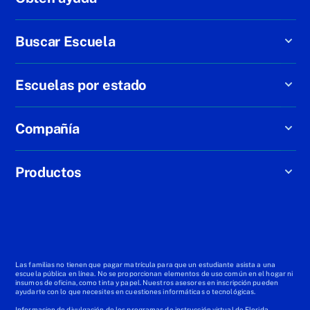
Buscar Escuela
Escuelas por estado
Compañía
Productos
Las familias no tienen que pagar matrícula para que un estudiante asista a una
escuela pública en línea. No se proporcionan elementos de uso común en el hogar ni
insumos de oficina, como tinta y papel. Nuestros asesores en inscripción pueden
ayudarte con lo que necesites en cuestiones informáticas o tecnológicas.
Informacion de divulgación de los programas de instrucción virtual de Florida