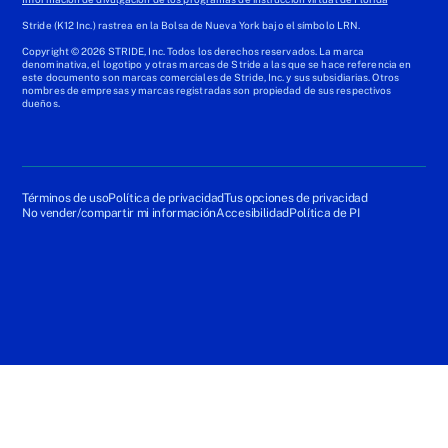
Stride (K12 Inc.) rastrea en la Bolsa de Nueva York bajo el símbolo LRN.
Copyright © 2026 STRIDE, Inc. Todos los derechos reservados. La marca
denominativa, el logotipo y otras marcas de Stride a las que se hace referencia en
este documento son marcas comerciales de Stride, Inc. y sus subsidiarias. Otros
nombres de empresas y marcas registradas son propiedad de sus respectivos
dueños.
Términos de uso
Política de privacidad
Tus opciones de privacidad
No vender/compartir mi información
Accesibilidad
Política de PI